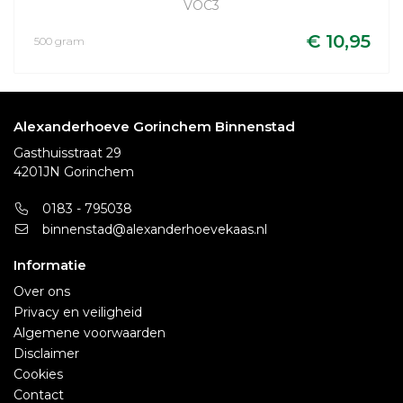
VOC3
€ 10,95
500 gram
Alexanderhoeve Gorinchem Binnenstad
Gasthuisstraat 29
4201JN Gorinchem
0183 - 795038
binnenstad@alexanderhoevekaas.nl
Informatie
Over ons
Privacy en veiligheid
Algemene voorwaarden
Disclaimer
Cookies
Contact