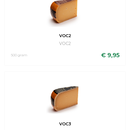
VOC2
VOC2
€ 9,95
500 gram
VOC3