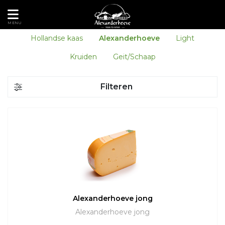
MENU
Hollandse kaas
Alexanderhoeve
Light
Kruiden
Geit/Schaap
Filteren
Alexanderhoeve jong
Alexanderhoeve jong