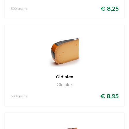
€ 8,25
500 gram
Old alex
Old alex
€ 8,95
500 gram