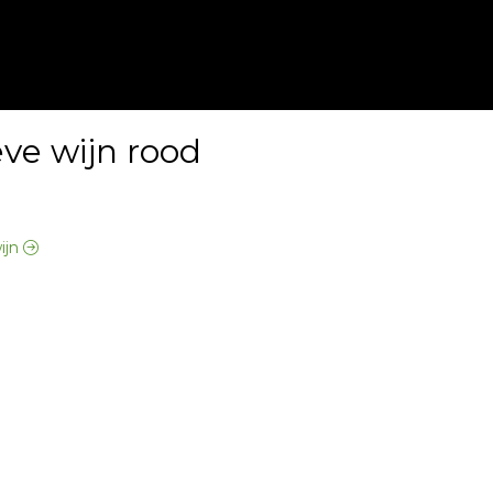
ve wijn rood
wijn