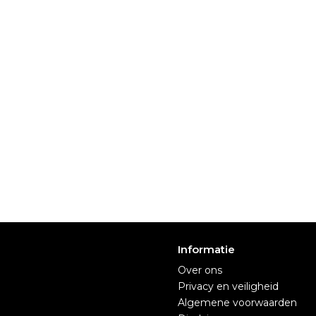
Informatie
Over ons
Privacy en veiligheid
Algemene voorwaarden