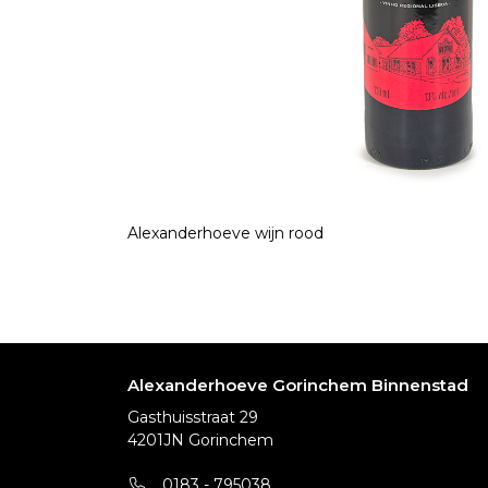
Alexanderhoeve wijn rood
Alexanderhoeve Gorinchem Binnenstad
Gasthuisstraat 29
4201JN Gorinchem
0183 - 795038