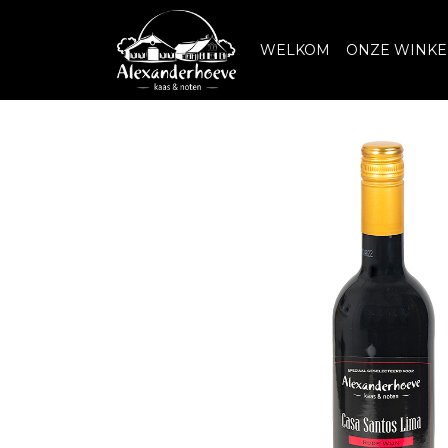
WELKOM
ONZE WINKE