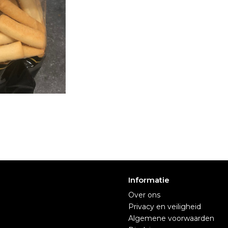
Informatie
Over ons
Privacy en veiligheid
Algemene voorwaarden