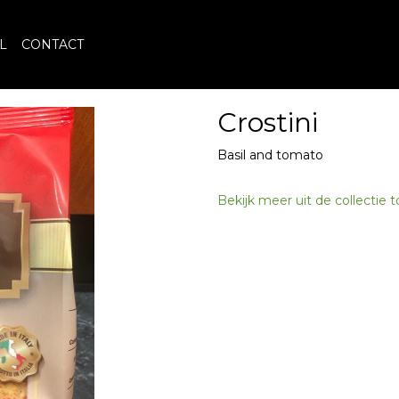
L
CONTACT
Crostini
Basil and tomato
Bekijk meer uit de collectie 