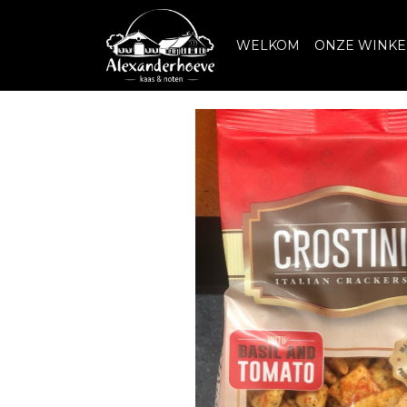
WELKOM
ONZE WINKE