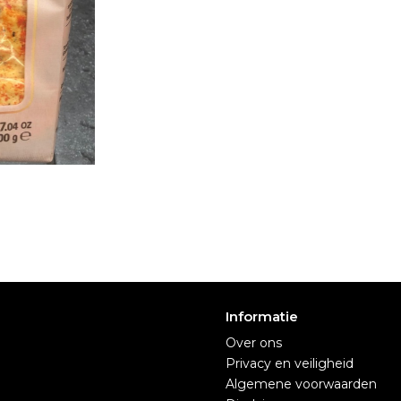
Informatie
Over ons
Privacy en veiligheid
Algemene voorwaarden