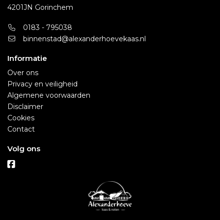
4201JN Gorinchem
0183 - 795038
binnenstad@alexanderhoevekaas.nl
Informatie
Over ons
Privacy en veiligheid
Algemene voorwaarden
Disclaimer
Cookies
Contact
Volg ons