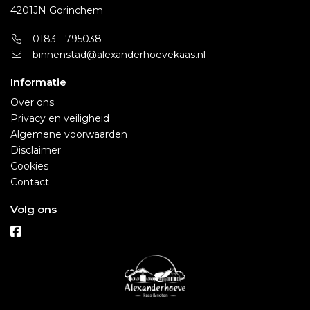
4201JN Gorinchem
0183 - 795038
binnenstad@alexanderhoevekaas.nl
Informatie
Over ons
Privacy en veiligheid
Algemene voorwaarden
Disclaimer
Cookies
Contact
Volg ons