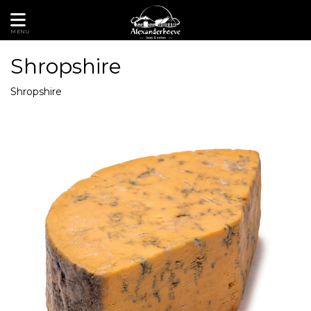
MENU
Shropshire
Shropshire