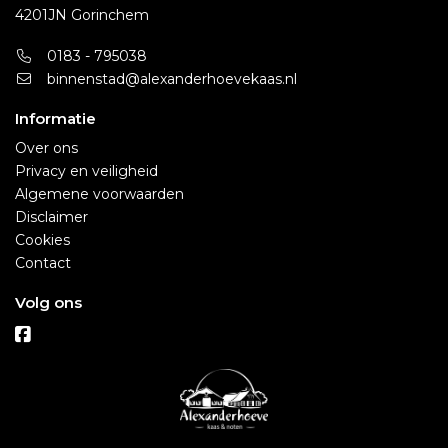
4201JN Gorinchem
0183 - 795038
binnenstad@alexanderhoevekaas.nl
Informatie
Over ons
Privacy en veiligheid
Algemene voorwaarden
Disclaimer
Cookies
Contact
Volg ons