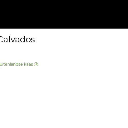
alvados
buitenlandse kaas