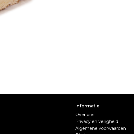
Informatie
Over ons
Privacy en veiligheid
Algemene voorwaarden