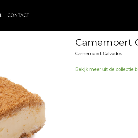
L
CONTACT
Camembert C
Camembert Calvados
Bekijk meer uit de collectie 