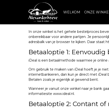
WELKOM
ONZE WINKE
In onze winkel is het gehele bestelproces beve
onbereikbaar voor andere partijen. Je persoonl
adresbalk van je browser te kijken. Daar staat htt
Betaaloptie 1: Eenvoudig 
iDeal is een betaalmethode waarmee je online 
Om gebruik te maken van iDeal hoeft je je nie
internetbankieren, dan kun je direct met iDeal
Betalen zoals je eigenlijk al gewend bent.
Wanneer je vanuit onze winkel naar je bank gaa
informatiesite www.ideal.nl.
Betaaloptie 2: Contant of