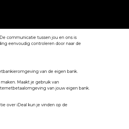
. De communicatie tussen jou en ons is
nding eenvoudig controleren door naar de
netbankieromgeving van de eigen bank.
e maken. Maakt je gebruik van
 internetbetaalomgeving van jouw eigen bank.
ie over iDeal kun je vinden op de