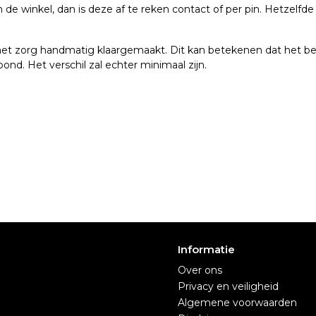
n de winkel, dan is deze af te reken contact of per pin. Hetzelf
et zorg handmatig klaargemaakt. Dit kan betekenen dat het bed
ond. Het verschil zal echter minimaal zijn.
Informatie
Over ons
Privacy en veiligheid
Algemene voorwaarden