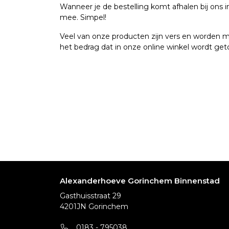
Wanneer je de bestelling komt afhalen bij ons i
mee. Simpel!
Veel van onze producten zijn vers en worden m
het bedrag dat in onze online winkel wordt geto
Alexanderhoeve Gorinchem Binnenstad
Gasthuisstraat 29
4201JN Gorinchem
0183 - 795038